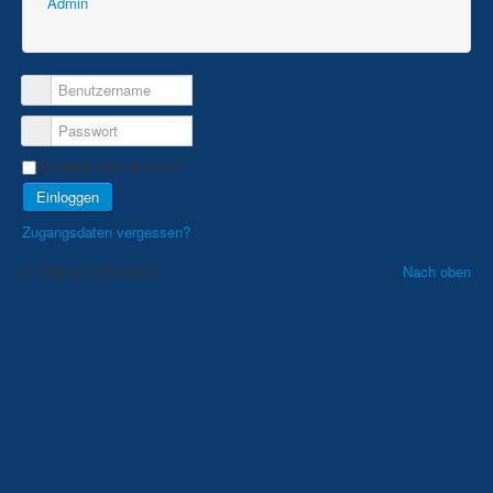
Admin
Aktuelle Seite:
Kontakt
Allgemeines+Anfragen
Erinnere Dich an mich
Einloggen
Zugangsdaten vergessen?
© 2026 LG Offenbach
Nach oben