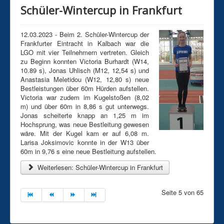
Schüler-Wintercup in Frankfurt
12.03.2023 - Beim 2. Schüler-Wintercup der
Frankfurter Eintracht in Kalbach war die
LGO mit vier Teilnehmern vertreten. Gleich
zu Beginn konnten Victoria Burhardt (W14,
10.89 s), Jonas Uhlisch (M12, 12,54 s) und
Anastasia Meletidou (W12, 12,80 s) neue
Bestleistungen über 60m Hürden aufstellen.
Victoria war zudem im Kugelstoßen (8,02
m) und über 60m in 8,86 s gut unterwegs.
Jonas scheiterte knapp an 1,25 m im
Hochsprung, was neue Bestleitung gewesen
wäre. Mit der Kugel kam er auf 6,08 m.
Larisa Joksimovic konnte in der W13 über
60m in 9,76 s eine neue Bestleitung aufstellen.
Weiterlesen: Schüler-Wintercup in Frankfurt
Seite 5 von 65