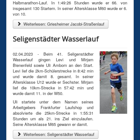
Halbmarathon-Lauf. In 1:49:26 Stunden wurde er 66. von
insgesamt 130 Startern. In seiner Altersklasse M60 wurde er 6.
von 10.
Weiterlesen: Griesheimer Jacobi-Straßenlauf
Seligenstädter Wasserlauf
02.04.2023 - Beim 41. Seligenstädter
Wasserlauf gingen Levi und Mirjam
Bienenfeld sowie Uli Amborn an den Start.
Levi lief die 2km-Schülerstrecke in 8:42 min
und wurde damit 8. gesamt. In seiner
Altersklasse U12 wurde er Sechster. Mirjam
lief die 10km-Strecke in 57:42 min und
wurde damit 11. in der W50.
Uli startete unter dem Namen seines
Arbeitgebers Frankfurter Laufshop und
absolvierte die 25km-Strecke in 1:55:31
Stunden um als 21. ins Ziel einzulaufen.
Seine Altersklasse M65 gewann er damit.
Weiterlesen: Seligenstädter Wasserlauf