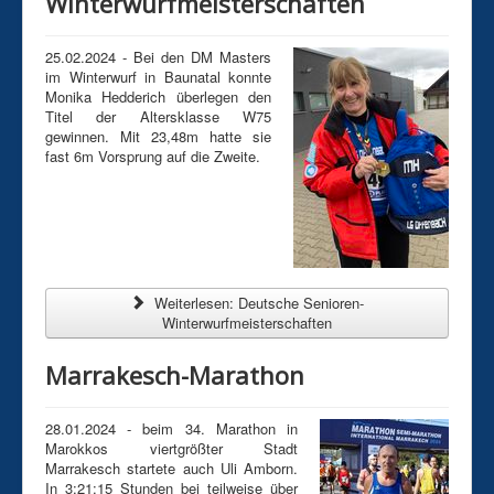
Winterwurfmeisterschaften
25.02.2024 - Bei den DM Masters
im Winterwurf in Baunatal konnte
Monika Hedderich überlegen den
Titel der Altersklasse W75
gewinnen. Mit 23,48m hatte sie
fast 6m Vorsprung auf die Zweite.
Weiterlesen: Deutsche Senioren-
Winterwurfmeisterschaften
Marrakesch-Marathon
28.01.2024 - beim 34. Marathon in
Marokkos viertgrößter Stadt
Marrakesch startete auch Uli Amborn.
In 3:21:15 Stunden bei teilweise über