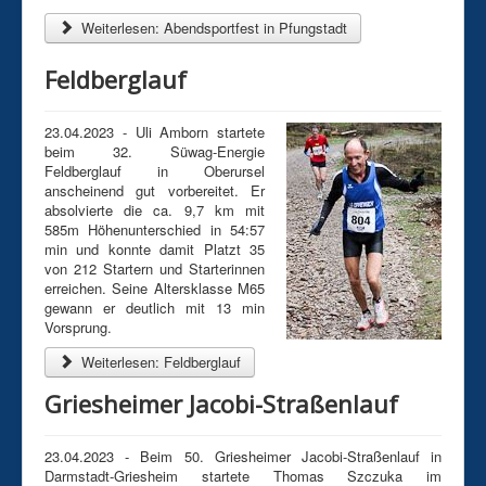
Weiterlesen: Abendsportfest in Pfungstadt
Feldberglauf
23.04.2023 - Uli Amborn startete
beim 32. Süwag-Energie
Feldberglauf in Oberursel
anscheinend gut vorbereitet. Er
absolvierte die ca. 9,7 km mit
585m Höhenunterschied in 54:57
min und konnte damit Platzt 35
von 212 Startern und Starterinnen
erreichen. Seine Altersklasse M65
gewann er deutlich mit 13 min
Vorsprung.
Weiterlesen: Feldberglauf
Griesheimer Jacobi-Straßenlauf
23.04.2023 - Beim 50. Griesheimer Jacobi-Straßenlauf in
Darmstadt-Griesheim startete Thomas Szczuka im